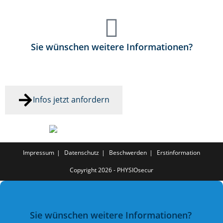
Sie wünschen weitere Informationen?
Gerne senden wir Ihnen Info-Material zu.
Infos jetzt anfordern
Impressum
Datenschutz
Beschwerden
Erstinformation
Copyright 2026 - PHYSIOsecur
Sie wünschen weitere Informationen?